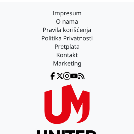
Impresum
O nama
Pravila korišćenja
Politika Privatnosti
Pretplata
Kontakt
Marketing
Facebook
Twitter
Instagram
YouTube
RSS