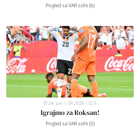
Pogled sa VAR sofe (6)
24. jun
|
SP 2026
|
5
Igrajmo za Roksan!
Pogled sa VAR sofe (5)